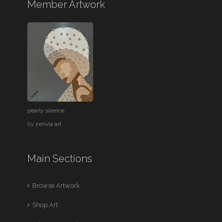
Member Artwork
pearly silence
by
zenvia art
Main Sections
Browse Artwork
Shop Art