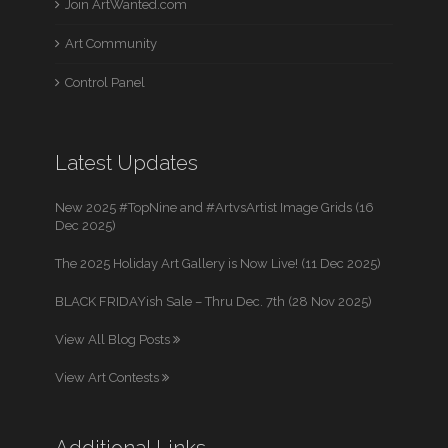
Join ArtWanted.com
Art Community
Control Panel
Latest Updates
New 2025 #TopNine and #ArtvsArtist Image Grids (16
Dec 2025)
The 2025 Holiday Art Gallery is Now Live! (11 Dec 2025)
BLACK FRIDAYish Sale – Thru Dec. 7th (28 Nov 2025)
View All Blog Posts
View Art Contests