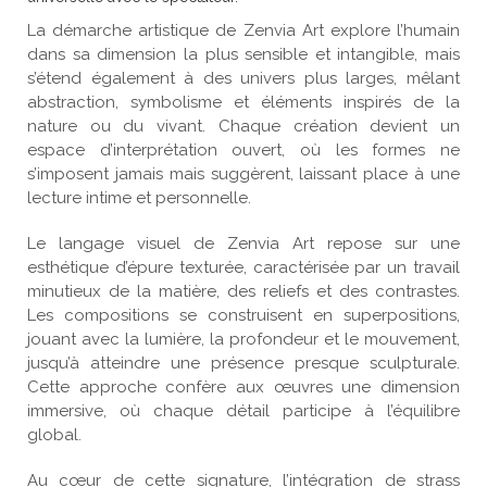
La démarche artistique de Zenvia Art explore l’humain
dans sa dimension la plus sensible et intangible, mais
s’étend également à des univers plus larges, mêlant
abstraction, symbolisme et éléments inspirés de la
nature ou du vivant. Chaque création devient un
espace d’interprétation ouvert, où les formes ne
s’imposent jamais mais suggèrent, laissant place à une
lecture intime et personnelle.
Le langage visuel de Zenvia Art repose sur une
esthétique d’épure texturée, caractérisée par un travail
minutieux de la matière, des reliefs et des contrastes.
Les compositions se construisent en superpositions,
jouant avec la lumière, la profondeur et le mouvement,
jusqu’à atteindre une présence presque sculpturale.
Cette approche confère aux œuvres une dimension
immersive, où chaque détail participe à l’équilibre
global.
Au cœur de cette signature, l’intégration de strass