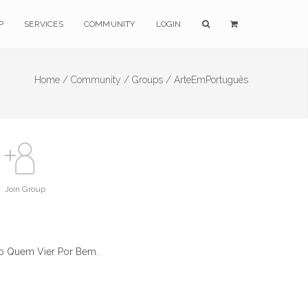
P
SERVICES
COMMUNITY
LOGIN
Home /
Community /
Groups /
ArteEmPortuguês
Join Group
do Quem Vier Por Bem.