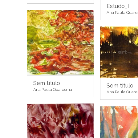
Estudo_I
Ana Paula Quar
Sem título
Sem título
Ana Paula Quaresma
Ana Paula Quar