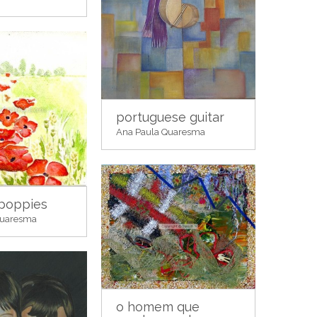
portuguese guitar
Ana Paula Quaresma
 poppies
Quaresma
o homem que