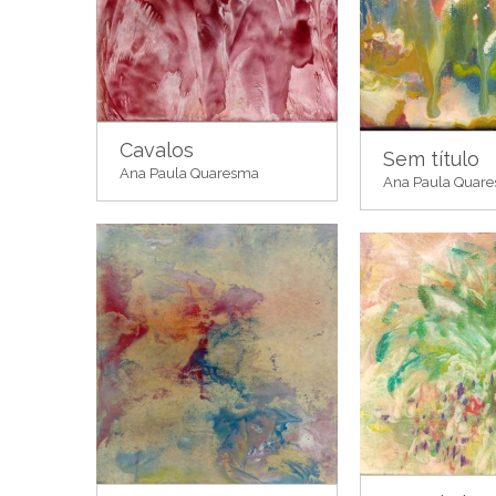
Cavalos
Sem título
Ana Paula Quaresma
Ana Paula Quar