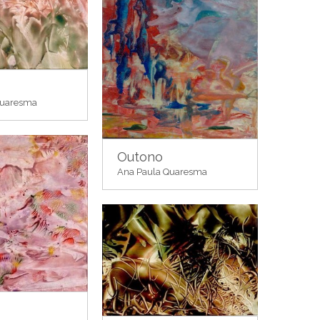
Quaresma
Outono
Ana Paula Quaresma