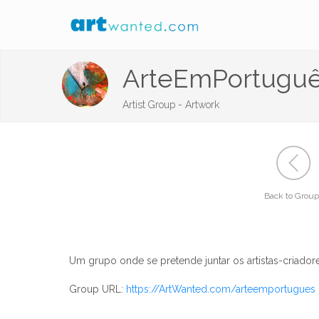
ArteEmPortugu
Artist Group - Artwork
Back to Group
Um grupo onde se pretende juntar os artistas-cria
Group URL:
https://ArtWanted.com/arteemportugues