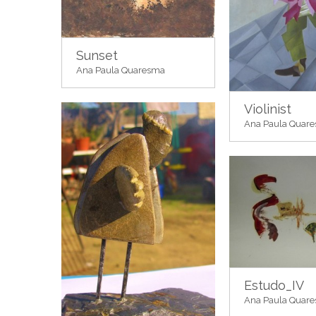
Sunset
Ana Paula Quaresma
Violinist
Ana Paula Quar
Estudo_IV
Ana Paula Quar