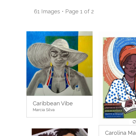
61 Images • Page 1 of 2
Caribbean Vibe
Marcia Silva
Carolina Ma