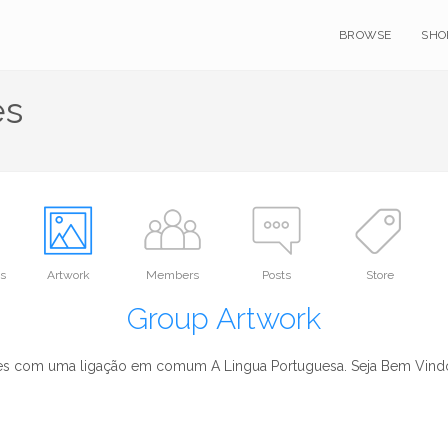
BROWSE
SHO
ês
s
Artwork
Members
Posts
Store
Group Artwork
dores com uma ligação em comum A Lingua Portuguesa. Seja Bem Vin